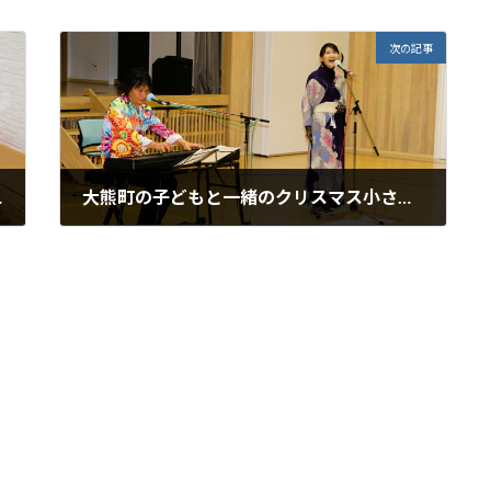
次の記事
inあいづ
大熊町の子どもと一緒のクリスマス小さなコンサートinおおくま
2024年1月28日