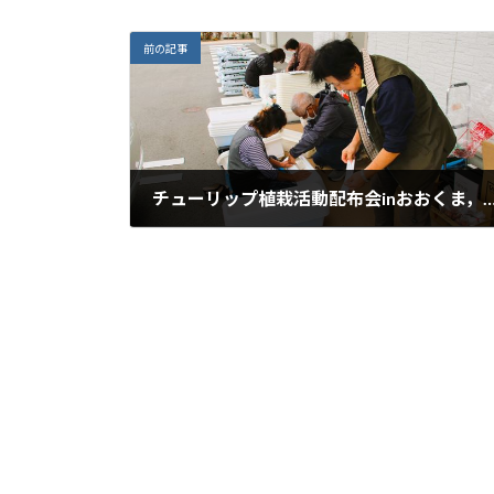
前の記事
チューリップ植栽活動配布会inおおくま，
2024年1月22日