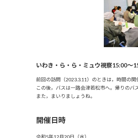
いわき・ら・ら・ミュウ視察15:00～15
前回の訪問（2023.3.11）のときは，時
この後，バスは一路会津若松市へ。帰りのバ
また，まいりましょうね。
開催日時
令和5年12月20日（水）