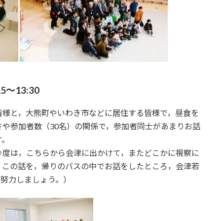
～13:30
皆様と，大熊町やいわき市などに居住する皆様で，昼食を
や参加者数（30名）の関係で，参加者同士があまりお話
す。
今度は，こちらから会津に出かけて，またどこかに視察に
。この話を，帰りのバスの中でお話をしたところ，会津若
て努力しましょう。）