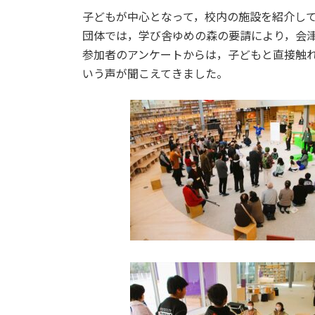
日
時
子どもが中心となって，校内の施設を紹介し
:
団体では，学び舎ゆめの森の要請により，会
参加者のアンケートからは，子どもと直接触
いう声が聞こえてきました。