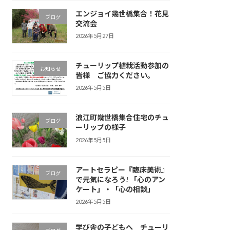
エンジョイ幾世橋集合！花見
ブログ
交流会
2026年5月27日
チューリップ植栽活動参加の
お知らせ
皆様 ご協力ください。
2026年5月5日
浪江町幾世橋集合住宅のチュ
ブログ
ーリップの様子
2026年5月5日
アートセラピー『臨床美術』
ブログ
で元気になろう! 「心のアン
ケート」・「心の相談」
2026年5月5日
学び舎の子どもへ チューリ