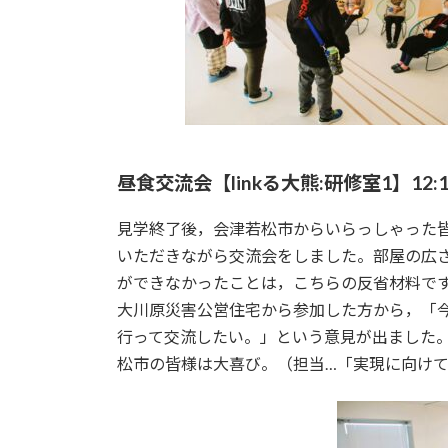
昼食交流会【linkる大熊:研修室1】12:15
見学終了後，会津若松市からいらっしゃった
いただきながら交流会をしました。部屋の広さ
ができなかったことは，こちらの反省材料で
大川原災害公営住宅から参加した方から，「
行って交流したい。」という意見が出ました
松市の皆様は大喜び。（担当…「実現に向け