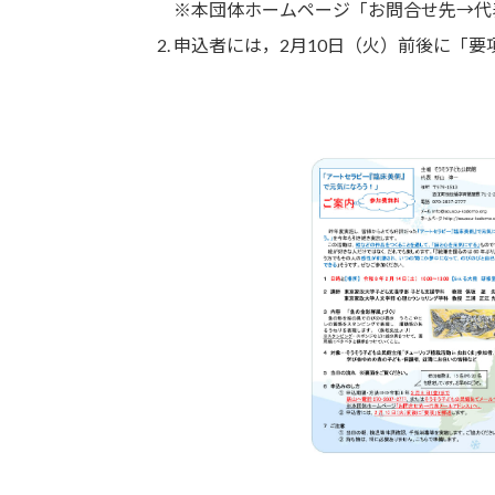
※本団体ホームページ「お問合せ先→代
申込者には，2月10日（火）前後に「要