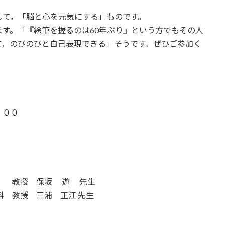
して，「脳と心を元気にする」ものです。
す。「『絵筆を握るのは60年ぶり』という方でもその人
て，のびのびと自己表現できる」そうです。ぜひご参加く
：００
科 教授 保坂 遊 先生
科 教授 三浦 正江 先生