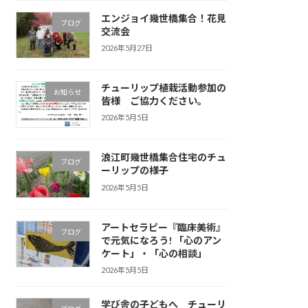
エンジョイ幾世橋集合！花見
ブログ
交流会
2026年5月27日
チューリップ植栽活動参加の
お知らせ
皆様 ご協力ください。
2026年5月5日
浪江町幾世橋集合住宅のチュ
ブログ
ーリップの様子
2026年5月5日
アートセラピー『臨床美術』
ブログ
で元気になろう! 「心のアン
ケート」・「心の相談」
2026年5月5日
学び舎の子どもへ チューリ