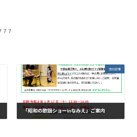
７７７
次の記事
「昭和の歌謡ショーinなみえ」ご案内
2026年1月28日