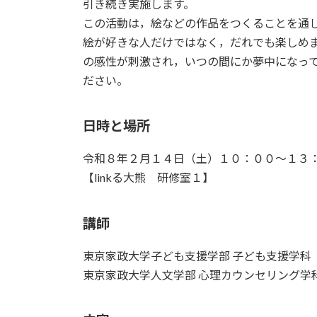
日
引き続き実施します。
時
この活動は，絵などの作品をつくることを通
:
絵が好きな人だけではなく，だれでも楽しめま
の感性が刺激され，いつの間にか夢中になっ
ださい。
日時と場所
令和８年２月１４日（土）１０：００～１３
【linkる大熊 研修室１】
講師
東京家政大学子ども支援学部 子ども支援学
東京家政大学人文学部 心理カウンセリング学